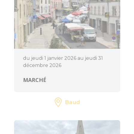
dolmens
Patrimoine,
chapelles et leurs
mystères
Jardins et
sérénité
du jeudi 1 janvier 2026 au jeudi 31
décembre 2026
Baud
Communauté
MARCHÉ
Baud