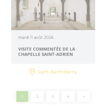
mardi 11 août 2026
Art et Culture
VISITE COMMENTÉE DE LA
CHAPELLE SAINT-ADRIEN
Saint-Barthélemy
1
2
3
4
>