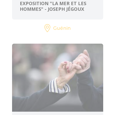
EXPOSITION "LA MER ET LES
HOMMES" - JOSEPH JÉGOUX
Guénin
ART ET