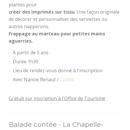
plantes pour
créer des imprimés sur tissu
. Une façon originale
de décorer et personnaliser des serviettes ou
autres napperons.
Frappage au marteau pour petites mains
aguerries.
À partir de 5 ans
Durée 1h30
Lieu de rendez-vous donné à l'inscription
Avec Nancie Renaut /
Cueillir
BOUGER
Gratuit sur inscription à l'Office de Tourisme
Randonnée, trail,
VTT, balade à
cheval...
Balade contée - La Chapelle-