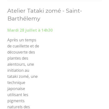
Atelier Tataki zomé - Saint-
Barthélemy
Mardi 28 juillet à 14h3
0
Après un temps
de cueillette et de
découverte des
plantes des
alentours, une
initiation au
tataki zomé, une
technique
japonaise
utilisant les
pigments
naturels des