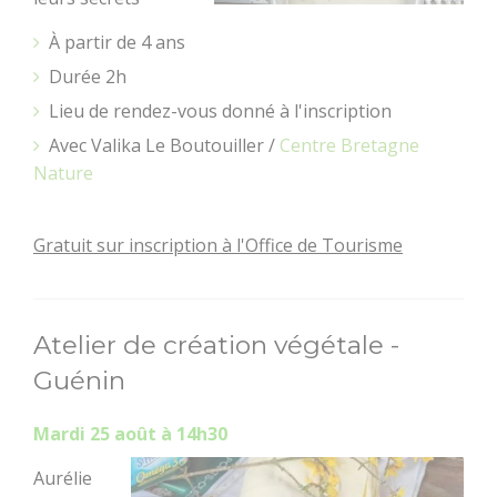
Accueil Vélo
À partir de 4 ans
Durée 2h
Lieu de rendez-vous donné à l'inscription
Avec Valika Le Boutouiller /
Centre Bretagne
Nature
Gratuit sur inscription à l'Office de Tourisme
Atelier de création végétale -
Pratique
Agenda
Guénin
Mardi 25 août à 14h30
Aurélie