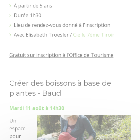
À partir de 5 ans
Loisirs à deux pas
Durée 1h30
Lieu de rendez-vous donné à l'inscription
Aires de jeux pour
petits et grands
Avec Elisabeth Troesler /
Cie le 7ème Tiroir
Bouger
Déguster
Gratuit sur inscription à l'Office de Tourisme
Créer des boissons à base de
plantes - Baud
Mardi 11 août à 14h30
Un
espace
pour