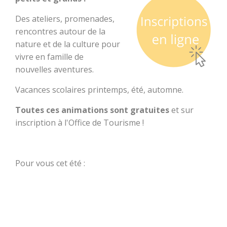
dolmens
Des ateliers, promenades,
rencontres autour de la
Patrimoine,
nature et de la culture pour
chapelles et leurs
mystères
vivre en famille de
nouvelles aventures.
Jardins et
Vacances scolaires printemps, été, automne.
sérénité
Toutes ces animations sont gratuites
et sur
Baud
inscription à l'Office de Tourisme !
Communauté
Pour vous cet été :
Découvrir
Dormir