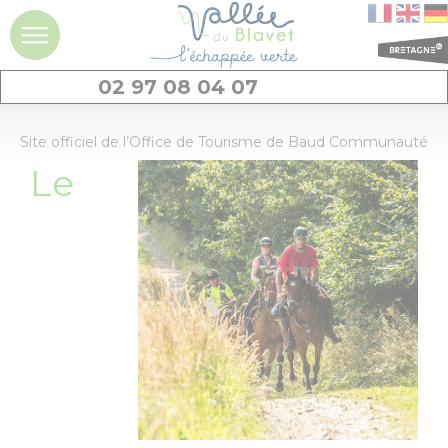
02 97 08 04 07
DÉCOUVRIR
Site officiel de l’Office de Tourisme de Baud Communauté
Le
La vallée du
Blavet
Idées séjours et
expériences à la
journée
Les
Découvrir
Dormir
incontournables
Géants de pierres
: menhirs et