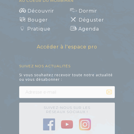
AU COEUR DU MORBIHAN
médiathèques
Découvrir
Dormir
Bouger
Déguster
Pratique
Agenda
Art et Culture
Accéder à l'espace pro
SUIVEZ NOS ACTUALITÉS
Si vous souhaitez recevoir toute notre actualité
ou vous désabonner :
SUIVEZ-NOUS SUR LES
RÉSEAUX SOCIAUX !