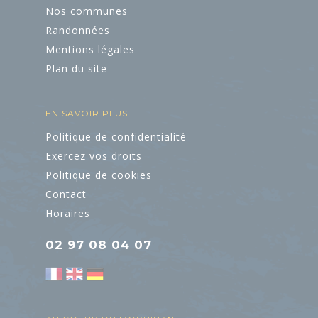
Nos communes
Randonnées
Mentions légales
Plan du site
EN SAVOIR PLUS
Politique de confidentialité
Exercez vos droits
ART ET
Politique de cookies
CULTURE
Contact
Horaires
L'Art dans les
Chapelles
02 97 08 04 07
Cinéma le Celtic
Pôles culturels et