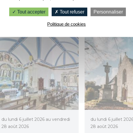
Melrand
Saint-Ba
Tout accepter
Tout refuser
Personnaliser
Politique de cookies
du lundi 6 juillet 2026 au vendredi
du lundi 6 juillet 20
28 août 2026
28 août 2026