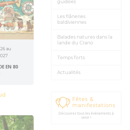
guidées
Les flâneries
baldiviennes
Balades natures dans la
lande du Crano
026 au
2027
Temps forts
E EN 80
Actualités
S
ud
Fêtes &
manifestations
Découvrez tous les évènements à
venir !