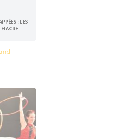
PPÉES : LES
-FIACRE
and