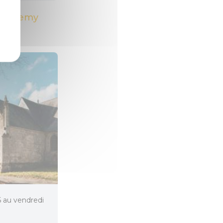
rthélemy
26 au vendredi