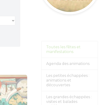
s forts
alités
r
Toutes les fêtes et
manifestations
Agenda des animations
Les petites échappées :
animations et
découvertes
Les grandes échappées :
visites et balades