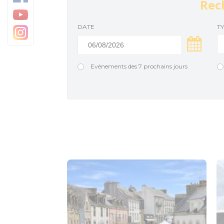
Rec
Baud Communauté
DATE
T
Evénements des 7 prochains jours