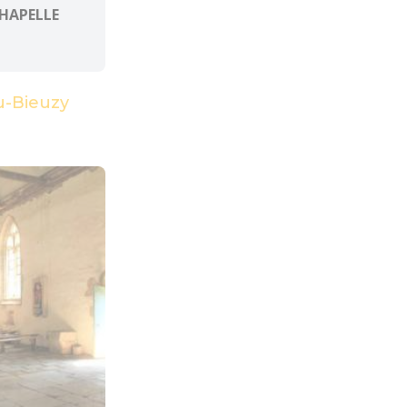
CHAPELLE
u-Bieuzy