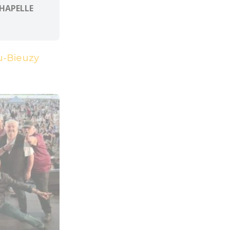
CHAPELLE
u-Bieuzy