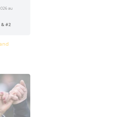
2026 au
 & #2
and