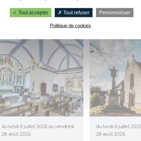
Melrand
Saint-Ba
Tout accepter
Tout refuser
Personnaliser
Politique de cookies
du lundi 6 juillet 2026 au vendredi
du lundi 6 juillet 20
28 août 2026
28 août 2026