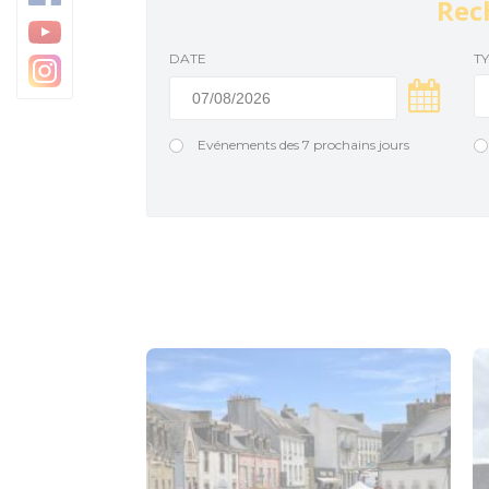
Rec
Baud Communauté
DATE
T
Evénements des 7 prochains jours