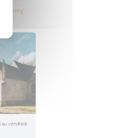
rthélemy
26 au vendredi