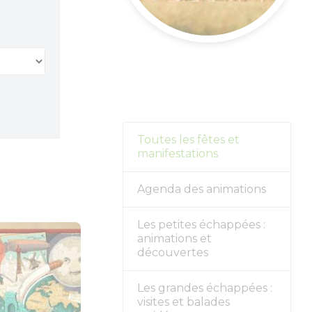
s forts
alités
r
Toutes les fêtes et
manifestations
Agenda des animations
Les petites échappées :
animations et
découvertes
Les grandes échappées :
visites et balades