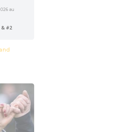
2026 au
 & #2
and