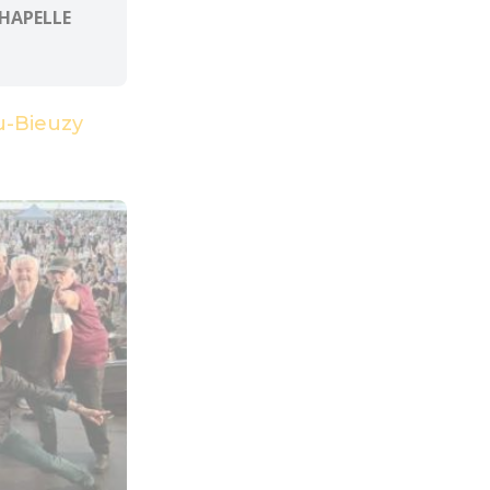
CHAPELLE
u-Bieuzy