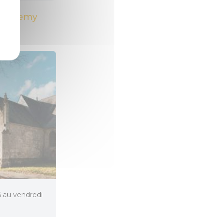
rthélemy
26 au vendredi