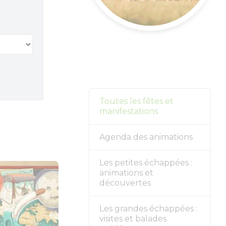
s forts
alités
r
Toutes les fêtes et
manifestations
Agenda des animations
Les petites échappées :
animations et
découvertes
Les grandes échappées :
visites et balades