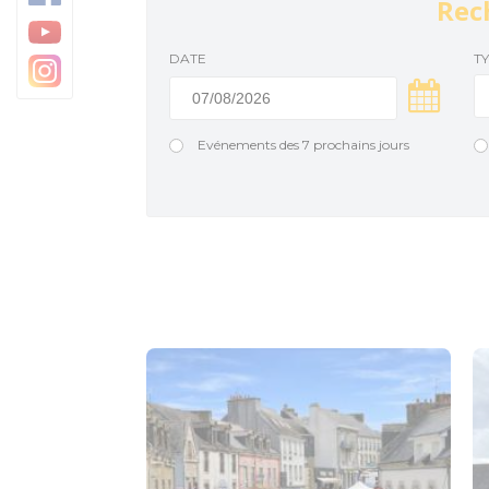
Rec
Baud Communauté
DATE
T
Evénements des 7 prochains jours