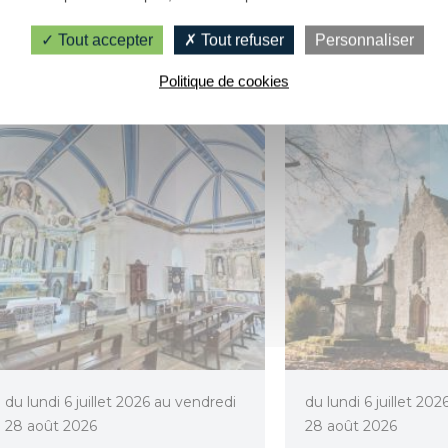
Melrand
Saint-Ba
Tout accepter
Tout refuser
Personnaliser
Politique de cookies
du lundi 6 juillet 2026 au vendredi
du lundi 6 juillet 20
28 août 2026
28 août 2026