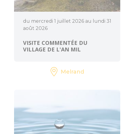
du mercredi 1 juillet 2026 au lundi 31
BOUGER
août 2026
VISITE COMMENTÉE DU
Randonnée, trail,
VILLAGE DE L'AN MIL
VTT, balade à
cheval...
Sorties en famille
Melrand
À l'eau !
Centre équestre
Golf
Les jeux de