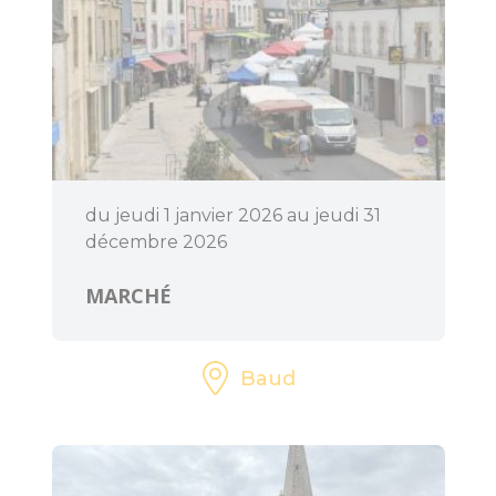
dolmens
Patrimoine,
chapelles et leurs
mystères
Jardins et
sérénité
du jeudi 1 janvier 2026 au jeudi 31
décembre 2026
Baud
Communauté
MARCHÉ
Baud