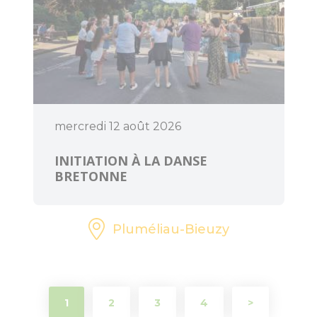
Art et Culture
mercredi 12 août 2026
INITIATION À LA DANSE
BRETONNE
Pluméliau-Bieuzy
1
2
3
4
>