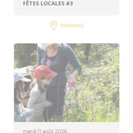
FÊTES LOCALES #3
Melrand
mardi 11 août 2026