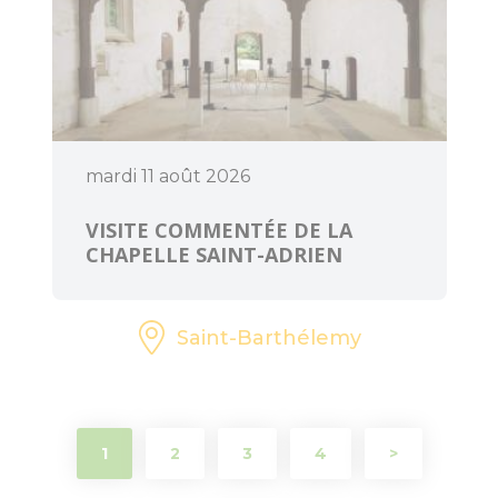
mardi 11 août 2026
Art et Culture
VISITE COMMENTÉE DE LA
CHAPELLE SAINT-ADRIEN
Saint-Barthélemy
1
2
3
4
>