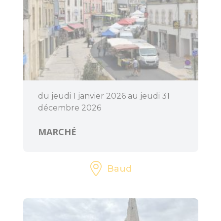
dolmens
Patrimoine,
chapelles et leurs
mystères
Jardins et
sérénité
du jeudi 1 janvier 2026 au jeudi 31
décembre 2026
Baud
Communauté
MARCHÉ
Baud