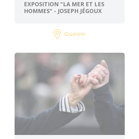
EXPOSITION "LA MER ET LES
HOMMES" - JOSEPH JÉGOUX
Guénin
ART ET