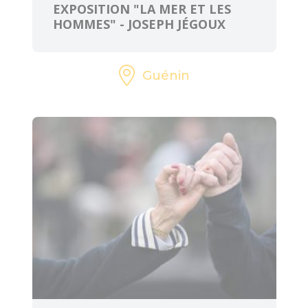
EXPOSITION "LA MER ET LES
HOMMES" - JOSEPH JÉGOUX
Guénin
ART ET