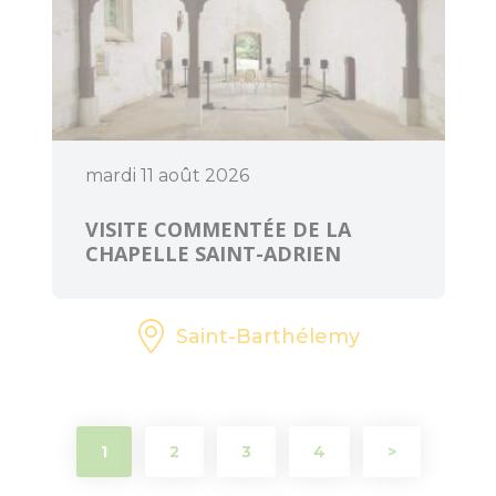
mardi 11 août 2026
Art et Culture
VISITE COMMENTÉE DE LA
CHAPELLE SAINT-ADRIEN
Saint-Barthélemy
1
2
3
4
>