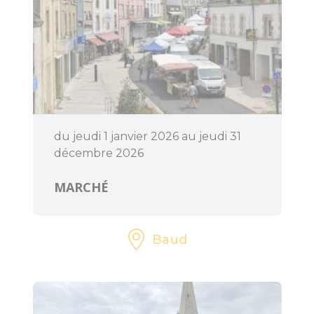
dolmens
Patrimoine,
chapelles et leurs
mystères
Jardins et
sérénité
du jeudi 1 janvier 2026 au jeudi 31
décembre 2026
Baud
Communauté
MARCHÉ
Baud