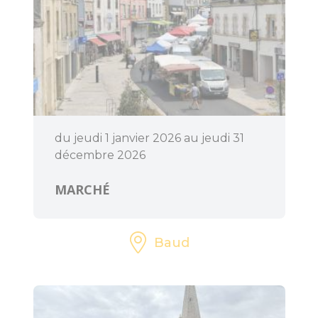
dolmens
Patrimoine,
chapelles et leurs
mystères
Jardins et
sérénité
du jeudi 1 janvier 2026 au jeudi 31
décembre 2026
Baud
Communauté
MARCHÉ
Baud