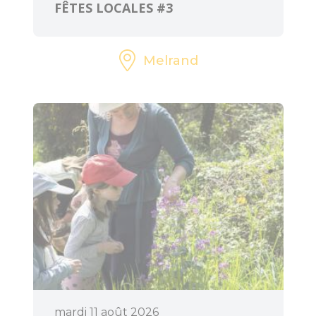
FÊTES LOCALES #3
Melrand
mardi 11 août 2026