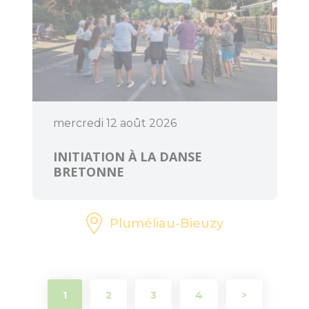
Art et Culture
mercredi 12 août 2026
INITIATION À LA DANSE
BRETONNE
Pluméliau-Bieuzy
1
2
3
4
>