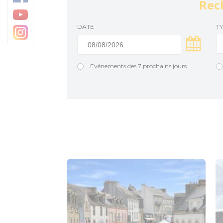
Rec
Baud Communauté
DATE
T
Evénements des 7 prochains jours