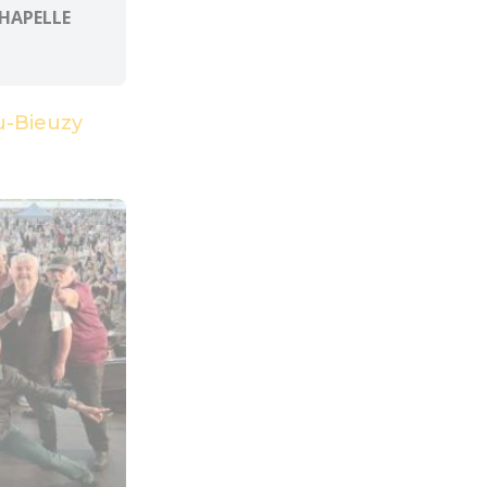
CHAPELLE
u-Bieuzy