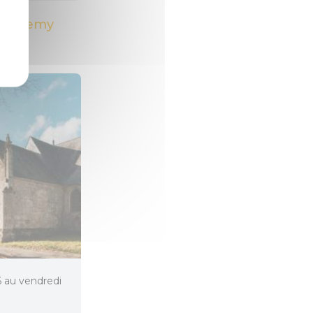
rthélemy
26 au vendredi