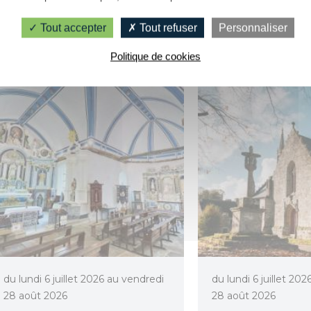
Melrand
Saint-Ba
Tout accepter
Tout refuser
Personnaliser
Politique de cookies
du lundi 6 juillet 2026 au vendredi
du lundi 6 juillet 20
28 août 2026
28 août 2026