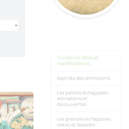
s forts
alités
r
Toutes les fêtes et
manifestations
Agenda des animations
Les petites échappées :
animations et
découvertes
Les grandes échappées :
visites et balades