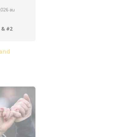
2026 au
 & #2
and