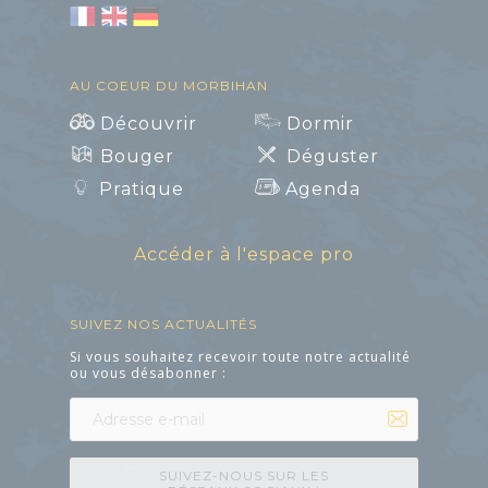
AU COEUR DU MORBIHAN
Découvrir
Dormir
Bouger
Déguster
Art et Culture
Pratique
Agenda
Accéder à l'espace pro
SUIVEZ NOS ACTUALITÉS
Si vous souhaitez recevoir toute notre actualité
ou vous désabonner :
SUIVEZ-NOUS SUR LES