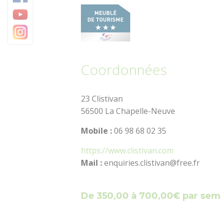
Baud Communauté
Coordonnées
23 Clistivan
56500 La Chapelle-Neuve
Mobile :
06 98 68 02 35
https://www.clistivan.com
Mail :
enquiries.clistivan@free.fr
De 350,00 à 700,00€ par sem