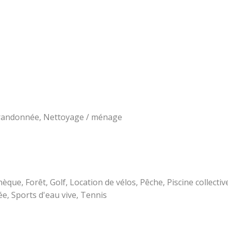
e randonnée, Nettoyage / ménage
hèque, Forêt, Golf, Location de vélos, Pêche, Piscine collecti
e, Sports d'eau vive, Tennis