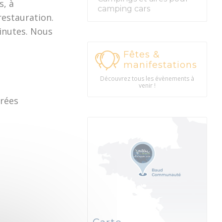
s, à
camping cars
restauration.
minutes. Nous
Fêtes &
manifestations
Découvrez tous les évènements à
venir !
arées