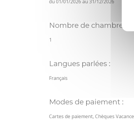
du 01/01/2026 au 31/12/2026
Nombre de chambres :
1
Langues parlées :
Français
Modes de paiement :
Cartes de paiement, Chèques Vacanc