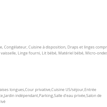
e, Congélateur, Cuisine à disposition, Draps et linges compr
e vaisselle, Linge fourni, Lit bébé, Matériel bébé, Micro-onde
aises longues,Cour privative,Cuisine US/séjour,Entrée
,Jardin indépendant,Parking,Salle d'eau privée,Salon de
rivé