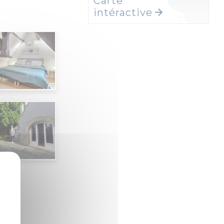
Carte
intéractive