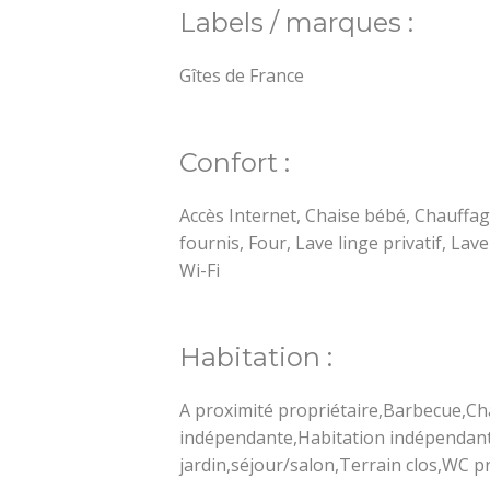
Labels / marques :
Gîtes de France
Confort :
Accès Internet, Chaise bébé, Chauffag
fournis, Four, Lave linge privatif, Lav
Wi-Fi
Habitation :
A proximité propriétaire,Barbecue,Ch
indépendante,Habitation indépendante
jardin,séjour/salon,Terrain clos,WC p