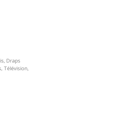
is, Draps
s, Télévision,