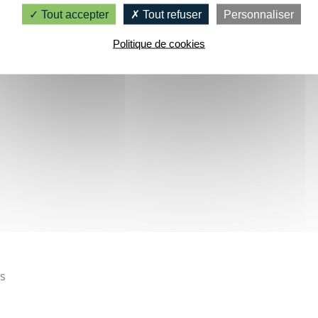
Tout accepter
Tout refuser
Personnaliser
Politique de cookies
es