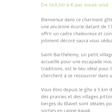
De 149,00 à € par week-end
Bienvenue dans ce charmant gîte, 
une ancienne écurie datant de 17
offrir un cadre chaleureux et con
joliment décoré saura vous sédui
Saint-Barthélemy, un petit vill
accueille pour une escapade ino
traditions, est le lieu idéal pour
cherchent à se ressourcer dans u
Vous êtes depuis le gîte à 5 km d
des prairies et des villages pit
berges du Blavet sont idéales p
sorties en canoë-kayak.