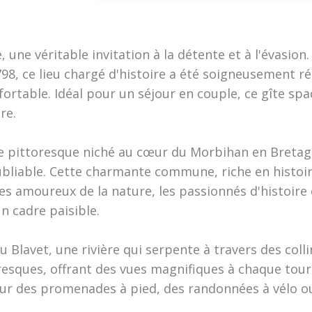
une véritable invitation à la détente et à l'évasion.
98, ce lieu chargé d'histoire a été soigneusement r
fortable. Idéal pour un séjour en couple, ce gîte spa
re.
age pittoresque niché au cœur du Morbihan en Bretag
ubliable. Cette charmante commune, riche en histoir
 les amoureux de la nature, les passionnés d'histoire
n cadre paisible.
u Blavet, une rivière qui serpente à travers des coll
toresques, offrant des vues magnifiques à chaque tour
our des promenades à pied, des randonnées à vélo 