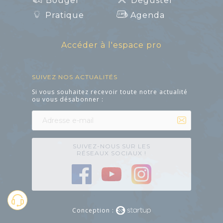
Bouger
Déguster
Pratique
Agenda
Accéder à l'espace pro
SUIVEZ NOS ACTUALITÉS
Si vous souhaitez recevoir toute notre actualité
ou vous désabonner :
SUIVEZ-NOUS SUR LES
RÉSEAUX SOCIAUX !
Conception :