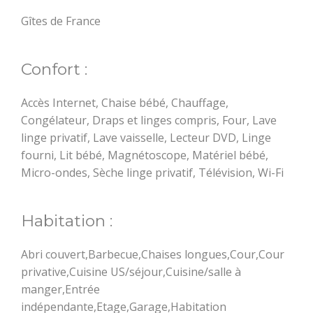
Groupes et
séminaires
Gîtes de France
Accueil Vélo
Confort :
Accès Internet, Chaise bébé, Chauffage,
Congélateur, Draps et linges compris, Four, Lave
linge privatif, Lave vaisselle, Lecteur DVD, Linge
fourni, Lit bébé, Magnétoscope, Matériel bébé,
Micro-ondes, Sèche linge privatif, Télévision, Wi-Fi
Pratique
Agenda
Habitation :
Abri couvert,Barbecue,Chaises longues,Cour,Cour
privative,Cuisine US/séjour,Cuisine/salle à
manger,Entrée
indépendante,Etage,Garage,Habitation