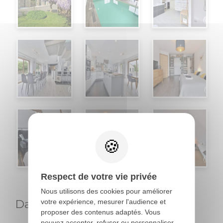
Respect de votre vie privée
Nous utilisons des cookies pour améliorer
Dates d'ouverture :
votre expérience, mesurer l'audience et
proposer des contenus adaptés. Vous
pouvez accepter, refuser ou personnaliser