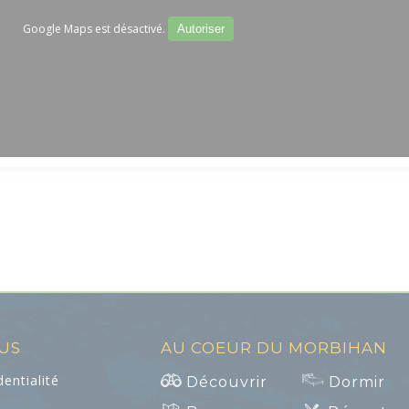
Google Maps est désactivé.
Autoriser
LUS
AU COEUR DU MORBIHAN
dentialité
Découvrir
Dormir
s