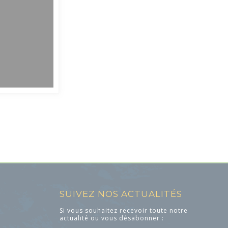
SUIVEZ NOS ACTUALITÉS
Si vous souhaitez recevoir toute notre
actualité ou vous désabonner :