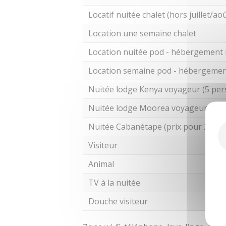
Locatif nuitée chalet (hors juillet/ao
Location une semaine chalet
Location nuitée pod - hébergement i
Location semaine pod - hébergement
Nuitée lodge Kenya voyageur (5 pe
Nuitée lodge Moorea voyageur (pri
Nuitée Cabanétape (prix pour 2 per
Visiteur
Animal
TV à la nuitée
Douche visiteur