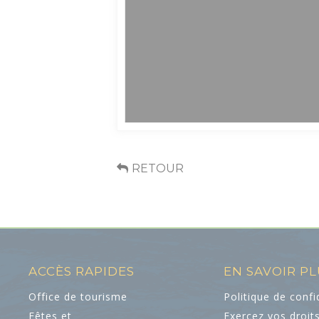
RETOUR
ACCÈS RAPIDES
EN SAVOIR P
Office de tourisme
Politique de confi
Fêtes et
Exercez vos droit