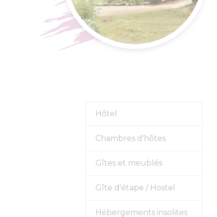
s forts
alités
Hôtel
Chambres d'hôtes
Gîtes et meublés
Gîte d'étape / Hostel
Hébergements insolites