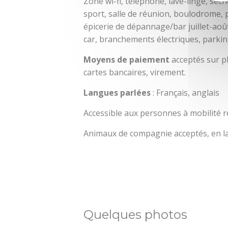
Zone wi-fi, téléphone, lave-linge, sèch
sport, salle de réunion, boulodrome, p
épicerie de dépannage/bar juillet-août,
car, branchements électriques, parkin
Moyens de paiement
acceptés sur p
cartes bancaires, virement.
Langues parlées
: Français, anglais
Accessible aux personnes à mobilité r
Animaux de compagnie acceptés, en la
Quelques photos