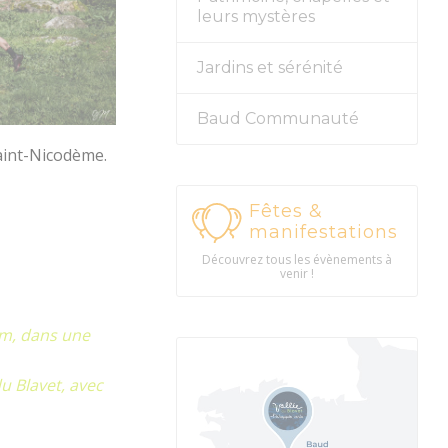
leurs mystères
Jardins et sérénité
Baud Communauté
Saint-Nicodème.
Fêtes &
manifestations
Découvrez tous les évènements à
venir !
km, dans une
du Blavet, avec