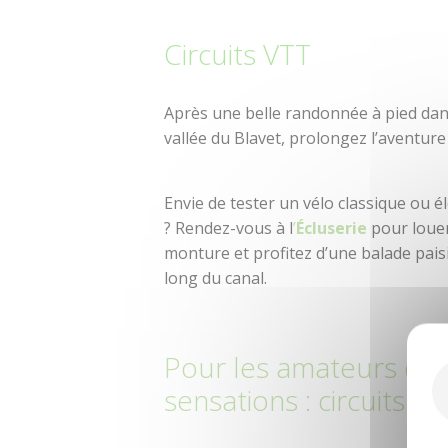
Circuits VTT
Après une belle randonnée à pied dan
vallée du Blavet, prolongez l’aventure 
Envie de tester un vélo classique ou é
? Rendez-vous à l
’
Écluserie
pour loue
monture et profitez d’une balade paisi
long du canal.
Pour les amateurs de
sensations : circuits V