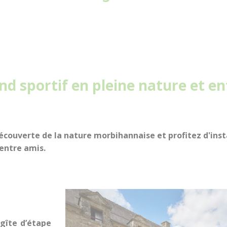
d sportif en pleine nature et e
découverte de la nature morbihannaise et profitez d'ins
 entre amis.
e
gîte d’étape