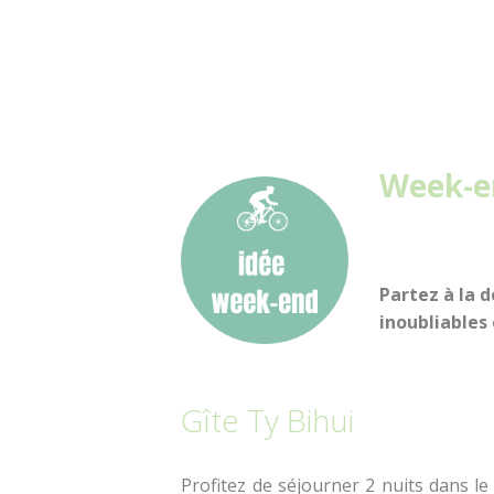
Week-en
Partez à la 
inoubliables
Gîte Ty Bihui
Profitez de séjourner 2 nuits dans l