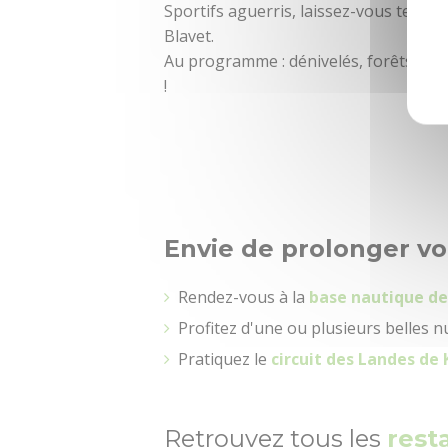
Sportifs aguerris, laissez-vous tenter
Blavet.
Au programme : dénivelés, forêts, pas
!
Envie de prolonger vo
Rendez-vous à la
base nautique d
Profitez d'une ou plusieurs belles 
Pratiquez le
circuit des Landes de
Retrouvez tous les
rest