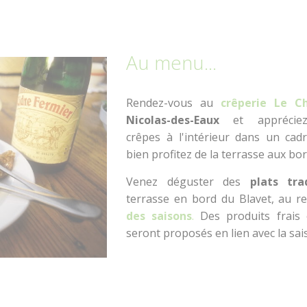
Au menu...
Rendez-vous au
crêperie Le Ch
Nicolas-des-Eaux
et apprécie
crêpes à l'intérieur dans un cad
bien profitez de la terrasse aux bo
Venez déguster des
plats tra
terrasse en bord du Blavet, au r
des saisons
.
Des produits frais 
seront proposés en lien avec la sai