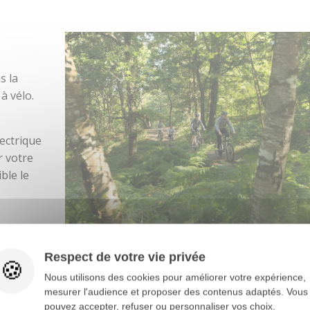
s la
à vélo.
lectrique
r votre
ble le
Respect de votre vie privée
TT
Nous utilisons des cookies pour améliorer votre expérience,
mesurer l'audience et proposer des contenus adaptés. Vous
pouvez accepter, refuser ou personnaliser vos choix.