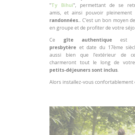
"
Ty Bihui
", permettant de se ret
amis, et ainsi pouvoir pleinement
randonnées
... C’est un bon moyen d
en groupe et de profiter de votre séj
Ce
gîte authentique
est
presbytère
et date du 17ème siècle
aussi bien que l’extérieur de c
charmeront tout le long de votr
petits-déjeuners sont inclus
.
Alors installez-vous confortablement e