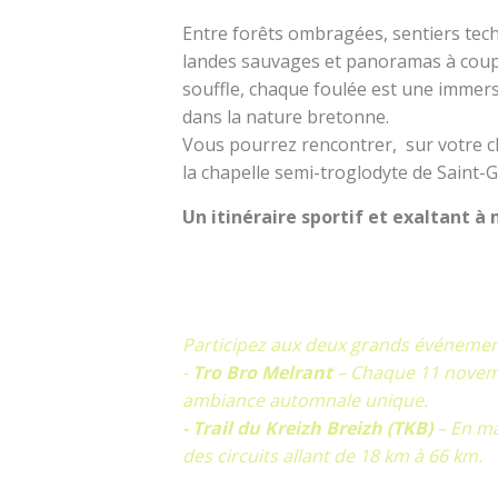
Entre forêts ombragées, sentiers tec
landes sauvages et panoramas à coup
souffle, chaque foulée est une immer
dans la nature bretonne.
Vous pourrez rencontrer, sur votre 
la chapelle semi-troglodyte de Saint-G
Un itinéraire sportif et exaltant à
Participez aux deux grands événements 
-
Tro Bro Melrant
– Chaque 11 novemb
ambiance automnale unique.
- Trail du Kreizh Breizh (TKB)
– En mar
des circuits allant de 18 km à 66 km.