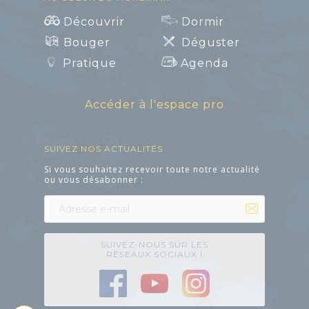
Découvrir
Dormir
Art et Culture
Bouger
Déguster
Pratique
Agenda
Accéder à l'espace pro
SUIVEZ NOS ACTUALITÉS
Si vous souhaitez recevoir toute notre actualité
ou vous désabonner :
SUIVEZ-NOUS SUR LES
RÉSEAUX SOCIAUX !