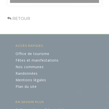
Accueil Vélo
RETOUR
ACCÈS RAPIDES
Office de tourisme
Fêtes et manifestations
Nos communes
Randonnées
Mentions légales
Plan du site
EN SAVOIR PLUS
ART ET